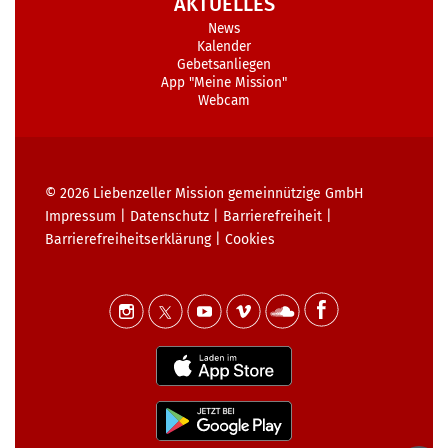
AKTUELLES
News
Kalender
Gebetsanliegen
App "Meine Mission"
Webcam
© 2026
Liebenzeller Mission gemeinnützige GmbH
Impressum
|
Datenschutz
|
Barrierefreiheit
|
Barrierefreiheits­erklärung
|
Cookies