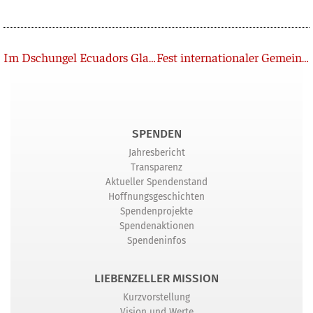
Zurück
Im Dschungel Ecuadors Glauben stärken und Gemeinschaft vertiefen
Fest internationaler Gemeinden 2026
SPENDEN
Jahresbericht
Transparenz
Aktueller Spendenstand
Hoffnungsgeschichten
Spendenprojekte
Spendenaktionen
Spendeninfos
LIEBENZELLER MISSION
Kurzvorstellung
Vision und Werte