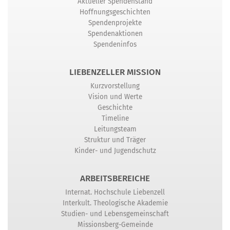
Aktueller Spendenstand
Hoffnungsgeschichten
Spendenprojekte
Spendenaktionen
Spendeninfos
LIEBENZELLER MISSION
Kurzvorstellung
Vision und Werte
Geschichte
Timeline
Leitungsteam
Struktur und Träger
Kinder- und Jugendschutz
ARBEITSBEREICHE
Internat. Hochschule Liebenzell
Interkult. Theologische Akademie
Studien- und Lebensgemeinschaft
Missionsberg-Gemeinde