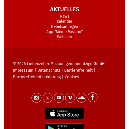
AKTUELLES
News
Kalender
Gebetsanliegen
App "Meine Mission"
Webcam
© 2026
Liebenzeller Mission gemeinnützige GmbH
Impressum
|
Datenschutz
|
Barrierefreiheit
|
Barrierefreiheits­erklärung
|
Cookies