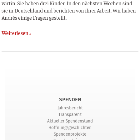
wir­tin. Sie haben drei Kin­der. In den nächs­ten Wochen sind
sie in Deutsch­land und berich­ten von ihrer Arbeit. Wir haben
Andrés eini­ge Fra­gen gestellt.
Weiterlesen »
SPENDEN
Jahresbericht
Transparenz
Aktueller Spendenstand
Hoffnungsgeschichten
Spendenprojekte