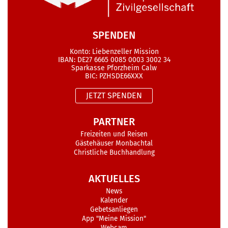
SPENDEN
Konto: Liebenzeller Mission
IBAN: DE27 6665 0085 0003 3002 34
Sparkasse Pforzheim Calw
BIC: PZHSDE66XXX
JETZT SPENDEN
PARTNER
Freizeiten und Reisen
Gästehäuser Monbachtal
Christliche Buchhandlung
AKTUELLES
News
Kalender
Gebetsanliegen
App "Meine Mission"
Webcam