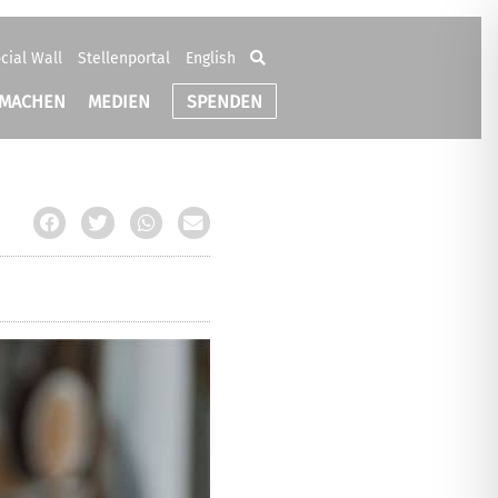
cial Wall
Stellenportal
English
TMACHEN
MEDIEN
SPENDEN