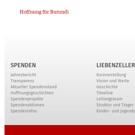
Zurück
Hoffnung für Burundi
SPENDEN
LIEBENZELLER
Jahresbericht
Kurzvorstellung
Transparenz
Vision und Werte
Aktueller Spendenstand
Geschichte
Hoffnungsgeschichten
Timeline
Spendenprojekte
Leitungsteam
Spendenaktionen
Struktur und Träger
Spendeninfos
Kinder- und Jugend