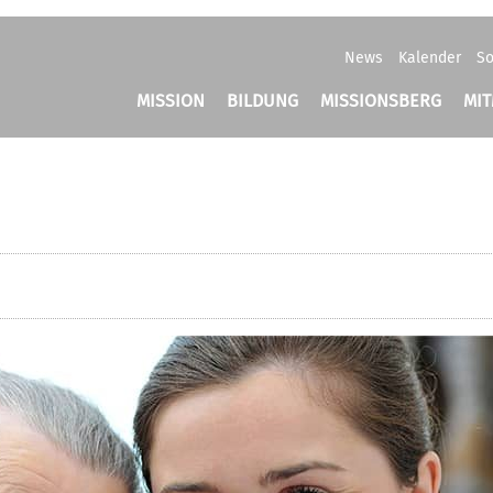
News
Kalender
So
MISSION
BILDUNG
MISSIONSBERG
MI