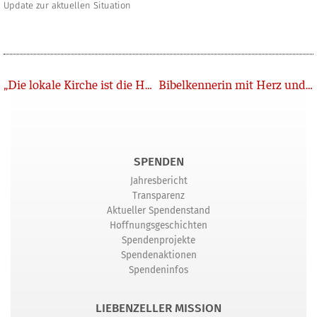
Update zur aktuellen Situation
Zurück
„Die lokale Kirche ist die Hoffnung der Welt“
Bibelkennerin mit Herz und Hirn
SPENDEN
Jahresbericht
Transparenz
Aktueller Spendenstand
Hoffnungsgeschichten
Spendenprojekte
Spendenaktionen
Spendeninfos
LIEBENZELLER MISSION