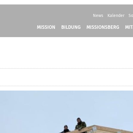
News
Kalender
So
MISSION
BILDUNG
MISSIONSBERG
MI