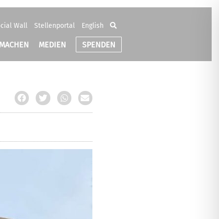
cial Wall
Stellenportal
English
TMACHEN
MEDIEN
SPENDEN