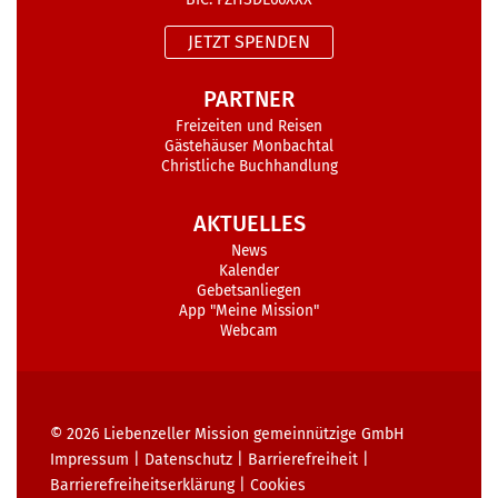
JETZT SPENDEN
PARTNER
Freizeiten und Reisen
Gästehäuser Monbachtal
Christliche Buchhandlung
AKTUELLES
News
Kalender
Gebetsanliegen
App "Meine Mission"
Webcam
© 2026
Liebenzeller Mission gemeinnützige GmbH
Impressum
|
Datenschutz
|
Barrierefreiheit
|
Barrierefreiheits­erklärung
|
Cookies