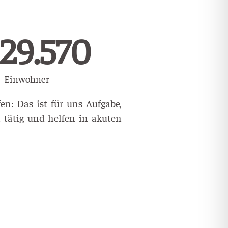
463.136
Einwohner
n: Das ist für uns Aufgabe,
 tätig und helfen in akuten