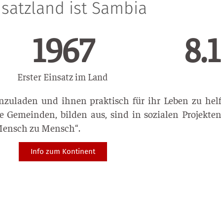
nsatzland ist Sambia
1985
15.
Erster Einsatz im Land
zuladen und ihnen praktisch für ihr Leben zu helfe
 Gemeinden, bilden aus, sind in sozialen Projekten
Mensch zu Mensch“.
Info zum Kontinent