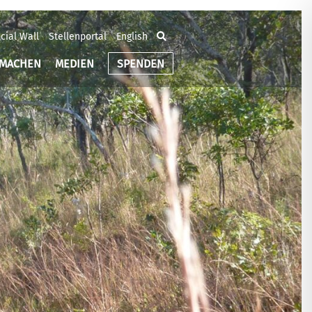
cial Wall
Stellenportal
English
TMACHEN
MEDIEN
SPENDEN