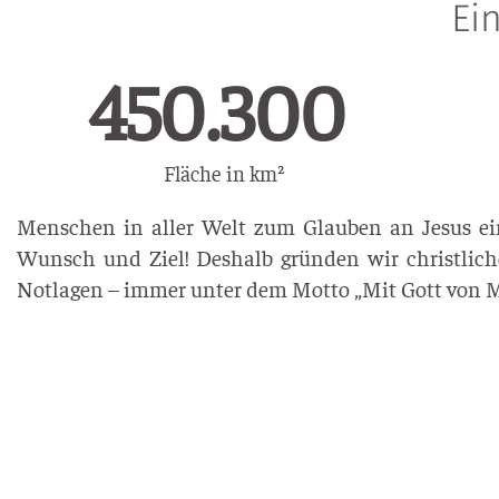
Ei
736.324
Fläche in km²
Menschen in aller Welt zum Glauben an Jesus ein
Wunsch und Ziel! Deshalb gründen wir christliche
Notlagen – immer unter dem Motto „Mit Gott von 