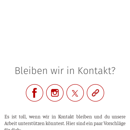
Bleiben wir in Kontakt?
Es ist toll, wenn wir in Kon­takt blei­ben und du unse­re
Arbeit unter­stüt­zen könn­test. Hier sind ein paar Vor­schlä­ge
für dich: