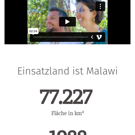
Einsatzland ist Malawi
105.074
Fläche in km²