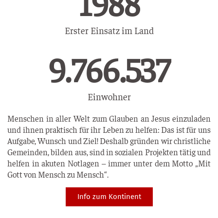
1992
Erster Einsatz im Land
14.660.372
Einwohner
Menschen in aller Welt zum Glauben an Jesus einzuladen
und ihnen praktisch für ihr Leben zu helfen: Das ist für uns
Aufgabe, Wunsch und Ziel! Deshalb gründen wir christliche
Gemeinden, bilden aus, sind in sozialen Projekten tätig und
helfen in akuten Notlagen – immer unter dem Motto „Mit
Gott von Mensch zu Mensch“.
Info zum Kontinent