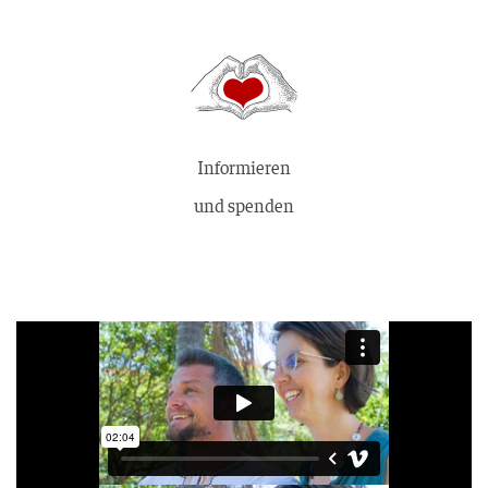
Informieren
und spenden