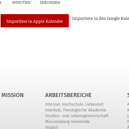
N
MINUTEN
SEKUNDEN
Impor­tie­re in den Goog­le Kal
Importiere in Apple Kalender
 MISSION
ARBEITSBEREICHE
Internat. Hochschule Liebenzell
Interkult. Theologische Akademie
Studien- und Lebensgemeinschaft
Missionsberg-Gemeinde
impact