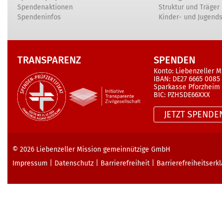
Spendenaktionen
Struktur und Träger
Spendeninfos
Kinder- und Jugend
TRANSPARENZ
SPENDEN
Konto: Liebenzeller M
IBAN: DE27 6665 0085
Sparkasse Pforzheim
BIC: PZHSDE66XXX
JETZT SPENDE
© 2026
Liebenzeller Mission gemeinnützige GmbH
Impressum
|
Datenschutz
|
Barrierefreiheit
|
Barrierefreiheits­erk