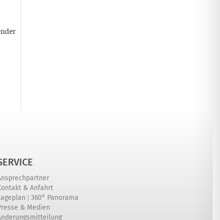
ender
SERVICE
Ansprechpartner
Kontakt & Anfahrt
|
Lageplan
360° Panorama
Presse & Medien
Änderungsmitteilung