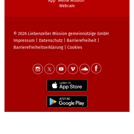
App "Meine Mission"
Webcam
© 2026
Liebenzeller Mission gemeinnützige GmbH
Impressum
|
Datenschutz
|
Barrierefreiheit
|
Barrierefreiheits­erklärung
|
Cookies