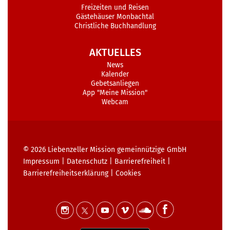
Freizeiten und Reisen
Gästehäuser Monbachtal
Christliche Buchhandlung
AKTUELLES
News
Kalender
Gebetsanliegen
App "Meine Mission"
Webcam
© 2026
Liebenzeller Mission gemeinnützige GmbH
Impressum
|
Datenschutz
|
Barrierefreiheit
|
Barrierefreiheits­erklärung
|
Cookies