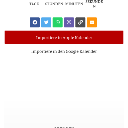
SEKUNDE
TAGE
STUNDEN
MINUTEN
N
Importiere in Apple Kalender
Impor­tie­re in den Goog­le Kalender