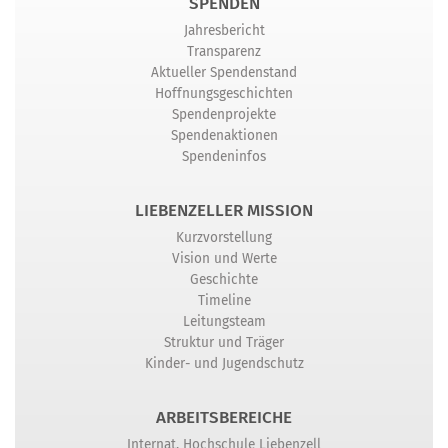
SPENDEN
Jahresbericht
Transparenz
Aktueller Spendenstand
Hoffnungsgeschichten
Spendenprojekte
Spendenaktionen
Spendeninfos
LIEBENZELLER MISSION
Kurzvorstellung
Vision und Werte
Geschichte
Timeline
Leitungsteam
Struktur und Träger
Kinder- und Jugendschutz
ARBEITSBEREICHE
Internat. Hochschule Liebenzell