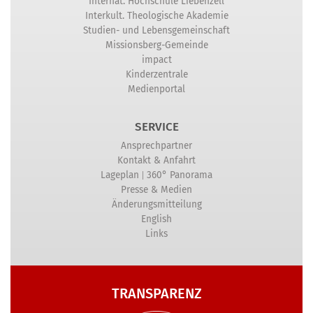
Internat. Hochschule Liebenzell
Interkult. Theologische Akademie
Studien- und Lebensgemeinschaft
Missionsberg-Gemeinde
impact
Kinderzentrale
Medienportal
SERVICE
Ansprechpartner
Kontakt & Anfahrt
|
Lageplan
360° Panorama
Presse & Medien
Änderungsmitteilung
English
Links
TRANSPARENZ