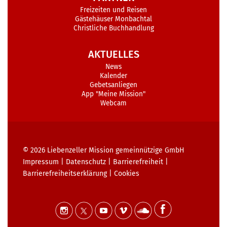
Freizeiten und Reisen
Gästehäuser Monbachtal
Christliche Buchhandlung
AKTUELLES
News
Kalender
Gebetsanliegen
App "Meine Mission"
Webcam
© 2026
Liebenzeller Mission gemeinnützige GmbH
Impressum
|
Datenschutz
|
Barrierefreiheit
|
Barrierefreiheits­erklärung
|
Cookies