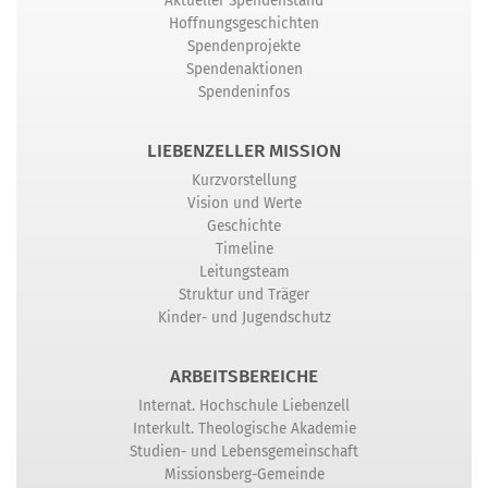
Aktueller Spendenstand
Hoffnungsgeschichten
Spendenprojekte
Spendenaktionen
Spendeninfos
LIEBENZELLER MISSION
Kurzvorstellung
Vision und Werte
Geschichte
Timeline
Leitungsteam
Struktur und Träger
Kinder- und Jugendschutz
ARBEITSBEREICHE
Internat. Hochschule Liebenzell
Interkult. Theologische Akademie
Studien- und Lebensgemeinschaft
Missionsberg-Gemeinde