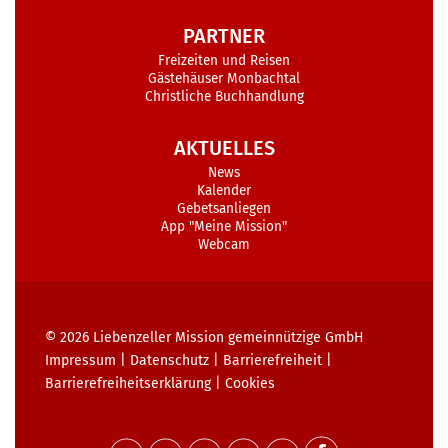
PARTNER
Freizeiten und Reisen
Gästehäuser Monbachtal
Christliche Buchhandlung
AKTUELLES
News
Kalender
Gebetsanliegen
App "Meine Mission"
Webcam
© 2026
Liebenzeller Mission gemeinnützige GmbH
Impressum
|
Datenschutz
|
Barrierefreiheit
|
Barrierefreiheits­erklärung
|
Cookies