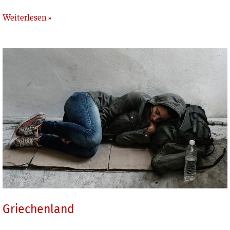
Weiterlesen »
Griechenland
Griechenland