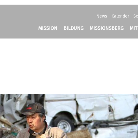
News
Kalender
So
MISSION
BILDUNG
MISSIONSBERG
MI