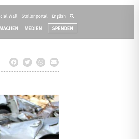
cial Wall
Stellenportal
English
TMACHEN
MEDIEN
SPENDEN