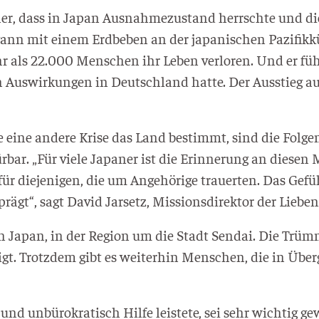
r, dass in Japan Aus­nah­me­zu­stand herrsch­te und d
nn mit einem Erd­be­ben an der japa­ni­schen Pazi­fik­kü
ehr als 22.000 Men­schen ihr Leben ver­lo­ren. Und er füh
 Aus­wir­kun­gen in Deutsch­land hat­te. Der Aus­stieg a
eine ande­re Kri­se das Land bestimmt, sind die Fol­gen
ar. „Für vie­le Japa­ner ist die Erin­ne­rung an die­sen
die­je­ni­gen, die um Ange­hö­ri­ge trau­er­ten. Das Gefü
gt“, sagt David Jar­setz, Mis­si­ons­di­rek­tor der Lie­ben
 Japan, in der Regi­on um die Stadt Sen­dai. Die Trüm­m
i­tigt. Trotz­dem gibt es wei­ter­hin Men­schen, die in Üb
und unbü­ro­kra­tisch Hil­fe leis­te­te, sei sehr wich­tig g