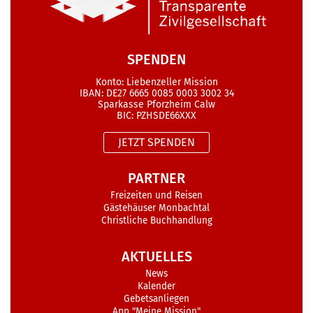
SPENDEN
Konto: Liebenzeller Mission
IBAN: DE27 6665 0085 0003 3002 34
Sparkasse Pforzheim Calw
BIC: PZHSDE66XXX
JETZT SPENDEN
PARTNER
Freizeiten und Reisen
Gästehäuser Monbachtal
Christliche Buchhandlung
AKTUELLES
News
Kalender
Gebetsanliegen
App "Meine Mission"