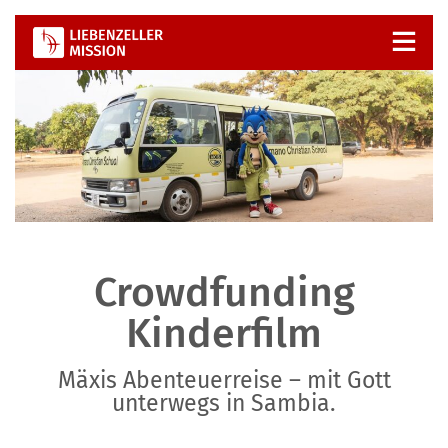
Zum
Inhalt
springen
Crowdfunding
Kinderfilm
Mäxis Abenteuerreise – mit Gott
unterwegs in Sambia.