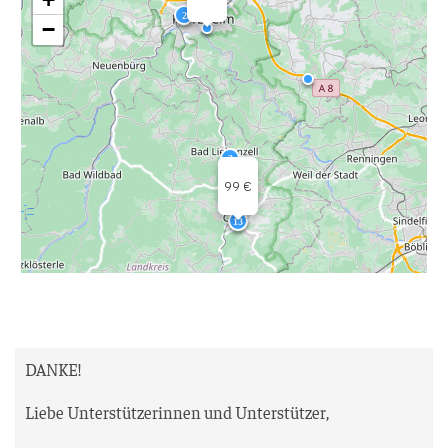
DANKE!
Lie­be Unter­stüt­ze­rin­nen und Unterstützer,