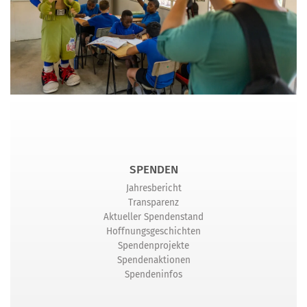
SPENDEN
Jahresbericht
Transparenz
Aktueller Spendenstand
Hoffnungsgeschichten
Spendenprojekte
Spendenaktionen
Spendeninfos