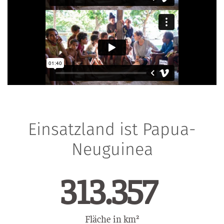
Einsatzland ist Papua-
Neuguinea
413.831
Fläche in km²