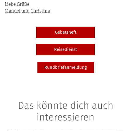
Lie­be Grü­ße
Manu­el und Christina
Gebetsheft
Reisedienst
Rundbriefanmeldung
Das könnte dich auch
interessieren