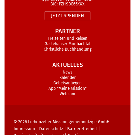
BIC: PZHSDE66XXX
JETZT SPENDEN
PARTNER
Freizeiten und Reisen
Gästehäuser Monbachtal
Christliche Buchhandlung
AKTUELLES
News
Kalender
Gebetsanliegen
App "Meine Mission"
Webcam
© 2026
Liebenzeller Mission gemeinnützige GmbH
Impressum
|
Datenschutz
|
Barrierefreiheit
|