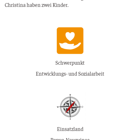
Chris­ti­na haben zwei Kinder.
Schwerpunkt
Entwicklungs- und Sozialarbeit
Einsatzland
Papua-Neuguinea