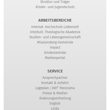
Struktur und Träger
Kinder- und Jugendschutz
ARBEITSBEREICHE
Internat. Hochschule Liebenzell
Interkult. Theologische Akademie
Studien- und Lebensgemeinschaft
Missionsberg-Gemeinde
impact
Kinderzentrale
Medienportal
SERVICE
Ansprechpartner
Kontakt & Anfahrt
|
Lageplan
360° Panorama
Presse & Medien
Änderungsmitteilung
English
Links