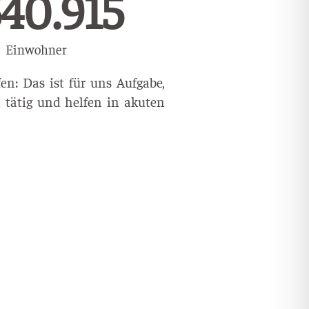
762.194
Einwohner
n: Das ist für uns Aufgabe,
 tätig und helfen in akuten