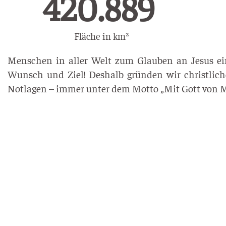
719.468
Fläche in km²
Menschen in aller Welt zum Glauben an Jesus ein
Wunsch und Ziel! Deshalb gründen wir christliche
Notlagen – immer unter dem Motto „Mit Gott von 