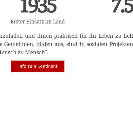
1985
14.
Erster Einsatz im Land
zuladen und ihnen praktisch für ihr Leben zu helfe
 Gemeinden, bilden aus, sind in sozialen Projekten
Mensch zu Mensch“.
Info zum Kontinent