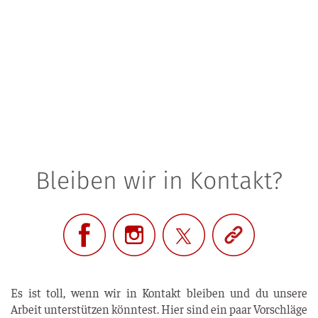
Bleiben wir in Kontakt?
Es ist toll, wenn wir in Kon­takt blei­ben und du unse­re
Arbeit unter­stüt­zen könn­test. Hier sind ein paar Vor­schlä­ge