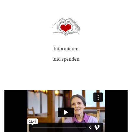
Informieren
und spenden