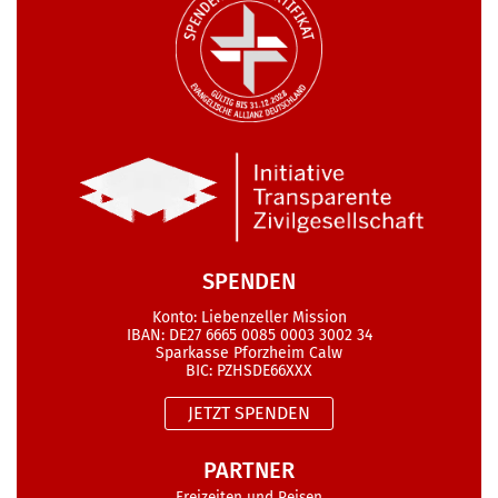
SPENDEN
Konto: Liebenzeller Mission
IBAN: DE27 6665 0085 0003 3002 34
Sparkasse Pforzheim Calw
BIC: PZHSDE66XXX
JETZT SPENDEN
PARTNER
Freizeiten und Reisen