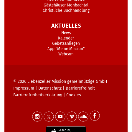
Gästehäuser Monbachtal
Christliche Buchhandlung
AKTUELLES
News
Kalender
Gebetsanliegen
App "Meine Mission"
Webcam
© 2026
Liebenzeller Mission gemeinnützige GmbH
Impressum
|
Datenschutz
|
Barrierefreiheit
|
Barrierefreiheits­erklärung
|
Cookies