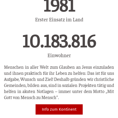
2005
Erster Einsatz im Land
15.203.605
Einwohner
Menschen in aller Welt zum Glauben an Jesus einzuladen
und ihnen praktisch für ihr Leben zu helfen: Das ist für uns
Aufgabe, Wunsch und Ziel! Deshalb gründen wir christliche
Gemeinden, bilden aus, sind in sozialen Projekten tätig und
helfen in akuten Notlagen – immer unter dem Motto „Mit
Gott von Mensch zu Mensch“.
Info zum Kontinent