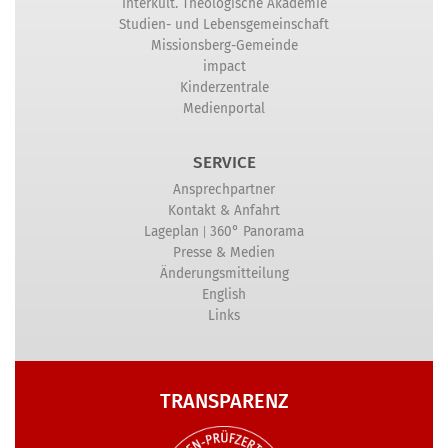
Interkult. Theologische Akademie
Studien- und Lebensgemeinschaft
Missionsberg-Gemeinde
impact
Kinderzentrale
Medienportal
SERVICE
Ansprechpartner
Kontakt & Anfahrt
|
Lageplan
360° Panorama
Presse & Medien
Änderungsmitteilung
English
Links
TRANSPARENZ