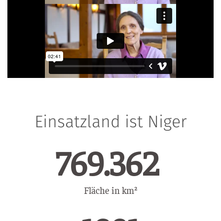
Einsatzland ist Niger
1.060.441
Fläche in km²