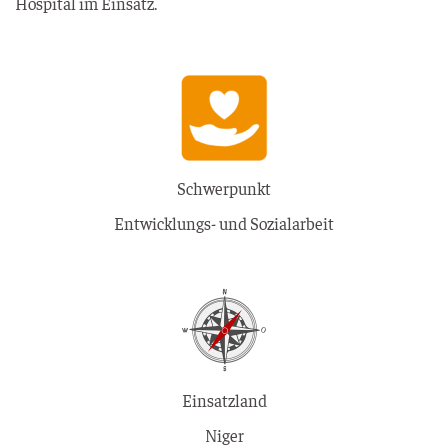
Hos­pi­tal im Einsatz.
Schwerpunkt
Entwicklungs- und Sozialarbeit
Einsatzland
Niger