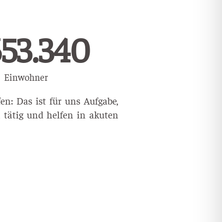
043.392
Einwohner
n: Das ist für uns Aufgabe,
 tätig und helfen in akuten