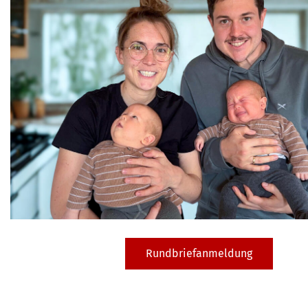
Rundbriefanmeldung