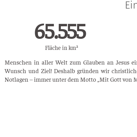
Ei
112.905
Fläche in km²
Menschen in aller Welt zum Glauben an Jesus ein
Wunsch und Ziel! Deshalb gründen wir christliche
Notlagen – immer unter dem Motto „Mit Gott von 