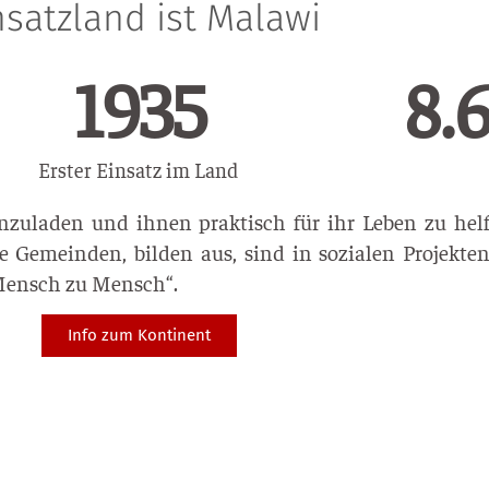
nsatzland ist Malawi
1992
17.
Erster Einsatz im Land
zuladen und ihnen praktisch für ihr Leben zu helfe
 Gemeinden, bilden aus, sind in sozialen Projekten
Mensch zu Mensch“.
Info zum Kontinent