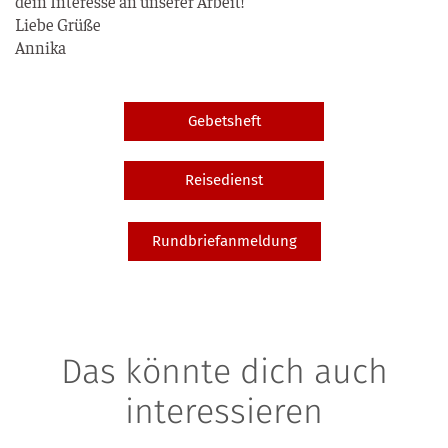
dein Inter­es­se an unse­rer Arbeit!
Lie­be Grü­ße
Anni­ka
Gebetsheft
Reisedienst
Rundbriefanmeldung
Das könnte dich auch
interessieren