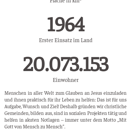
Fläche in km²
1996
Erster Einsatz im Land
30.827.350
Einwohner
Menschen in aller Welt zum Glauben an Jesus einzuladen
und ihnen praktisch für ihr Leben zu helfen: Das ist für uns
Aufgabe, Wunsch und Ziel! Deshalb gründen wir christliche
Gemeinden, bilden aus, sind in sozialen Projekten tätig und
helfen in akuten Notlagen – immer unter dem Motto „Mit
Gott von Mensch zu Mensch“.