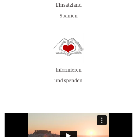
Einsatzland
Spanien
Informieren
und spenden