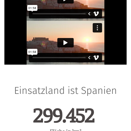
Einsatzland ist Spanien
423.482