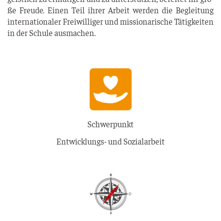
ße Freu­de. Einen Teil ihrer Arbeit wer­den die Beglei­tung
inter­na­tio­na­ler Frei­wil­li­ger und mis­sio­na­ri­sche Tätig­kei­ten
in der Schu­le ausmachen.
Schwerpunkt
Entwicklungs- und Sozialarbeit