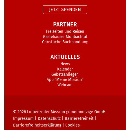
JETZT SPENDEN
PARTNER
Freizeiten und Reisen
Gästehäuser Monbachtal
Christliche Buchhandlung
AKTUELLES
News
Kalender
Gebetsanliegen
App "Meine Mission"
Webcam
© 2026
Liebenzeller Mission gemeinnützige GmbH
Impressum
|
Datenschutz
|
Barrierefreiheit
|
Barrierefreiheits­erklärung
|
Cookies