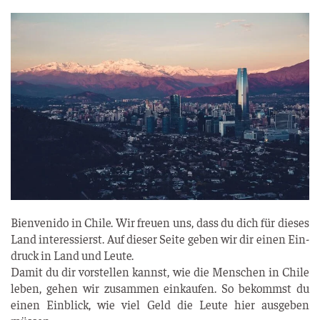
Bien­ve­ni­do in Chi­le. Wir freu­en uns, dass du dich für die­ses
Land inter­es­sierst. Auf die­ser Sei­te geben wir dir einen Ein­
druck in Land und Leute.
Damit du dir vor­stel­len kannst, wie die Men­schen in Chi­le
leben, gehen wir zusam­men ein­kau­fen. So bekommst du
einen Ein­blick, wie viel Geld die Leu­te hier aus­ge­ben