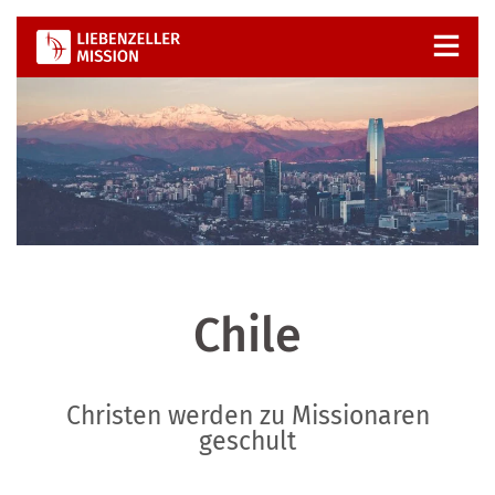
Zum
Inhalt
springen
Chile
Christen werden zu Missionaren
geschult