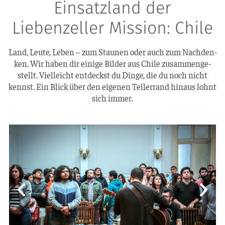
Einsatzland der
Liebenzeller Mission: Chile
Land, Leu­te, Leben – zum Stau­nen oder auch zum Nach­den­
ken. Wir haben dir eini­ge Bil­der aus Chi­le zusam­men­ge­
stellt. Viel­leicht ent­deckst du Din­ge, die du noch nicht
kennst. Ein Blick über den eige­nen Tel­ler­rand hin­aus lohnt
sich immer.