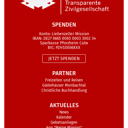
SPENDEN
Konto: Liebenzeller Mission
IBAN: DE27 6665 0085 0003 3002 34
Sparkasse Pforzheim Calw
BIC: PZHSDE66XXX
JETZT SPENDEN
PARTNER
Freizeiten und Reisen
Gästehäuser Monbachtal
Christliche Buchhandlung
AKTUELLES
News
Kalender
Gebetsanliegen
App "Meine Mission"