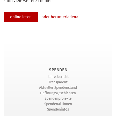
· und vie­le wei­te­re Themen
online lesen
oder herunterladen
SPENDEN
Jahresbericht
Transparenz
Aktueller Spendenstand
Hoffnungsgeschichten
Spendenprojekte
Spendenaktionen
Spendeninfos