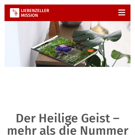
Zum
Inhalt
springen
Der Heilige Geist –
mehr als die Nummer