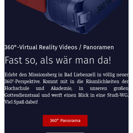
360°-Virtual Reality Videos / Panoramen
Fast so, als wär man da!
Erlebt den Missionsberg in Bad Liebenzell in völlig neuer
360°-Perspektive. Kommt mit in die Räumlichkeiten der
Hochschule und Akademie, in unseren großen
Gottesdienstsaal und werft einen Blick in eine Studi-WG.
Viel Spaß dabei!
360° Panorama