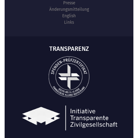
Presse
Änderungsmitteilung
English
Links
TRANSPARENZ