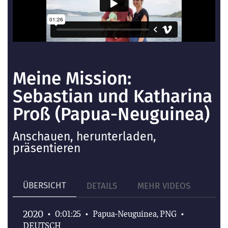
Meine Mission:
Sebastian und Katharina
Proß (Papua-Neuguinea)
Anschauen, herunterladen,
präsentieren
ÜBERSICHT
DETAILS
MEHR VIDEOS
2020
•
0:01:25
•
Papua-Neuguinea, PNG
•
DEUTSCH