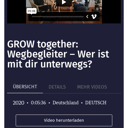
GROW together:
Wegbegleiter – Wer ist
mit dir unterwegs?
ÜBERSICHT
DETAILS
MEHR VIDEOS
2020
•
0:05:36
•
Deutschland
•
DEUTSCH
Video herunterladen