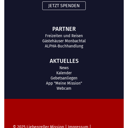
JETZT SPENDEN
PARTNER
Freizeiten und Reisen
Gästehäuser Monbachtal
ALPHA-Buchhandlung
AKTUELLES
News
Kalender
Gebetsanliegen
App "Meine Mission"
Webcam
© 2025
Liebenzeller Mission
|
Impressum
|