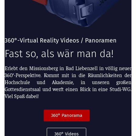
360°-Virtual Reality Videos / Panoramen
Fast so, als wär man da!
Erlebt den Missionsberg in Bad Liebenzell in völlig neuer
360°-Perspektive. Kommt mit in die Räumlichkeiten der
Hochschule und Akademie, in unseren großen
Gottesdienstsaal und werft einen Blick in eine Studi-WG.
Viel Spaß dabei!
360° Panorama
360° Videos