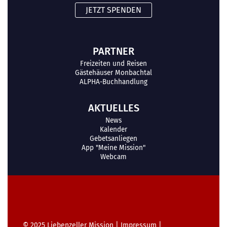
JETZT SPENDEN
PARTNER
Freizeiten und Reisen
Gästehäuser Monbachtal
ALPHA-Buchhandlung
AKTUELLES
News
Kalender
Gebetsanliegen
App "Meine Mission"
Webcam
© 2025
Liebenzeller Mission
|
Impressum
|