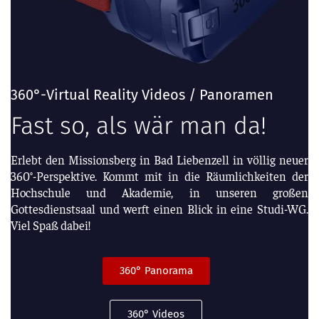
360°-Virtual Reality Videos / Panoramen
Fast so, als wär man da!
Erlebt den Missionsberg in Bad Liebenzell in völlig neuer
360°-Perspektive. Kommt mit in die Räumlichkeiten der
Hochschule und Akademie, in unseren großen
Gottesdienstsaal und werft einen Blick in eine Studi-WG.
Viel Spaß dabei!
360° Panorama
360° Videos