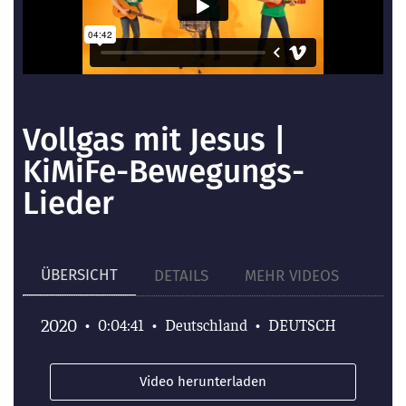
Vollgas mit Jesus |
KiMiFe-Bewegungs-
Lieder
ÜBERSICHT
DETAILS
MEHR VIDEOS
2020
•
0:04:41
•
Deutschland
•
DEUTSCH
Video herunterladen