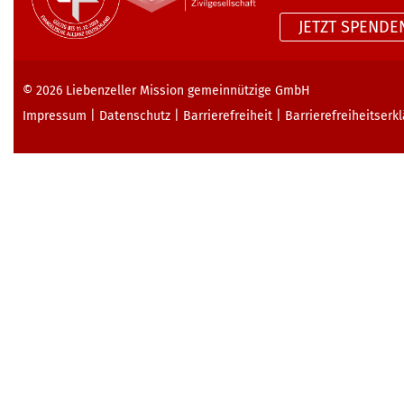
JETZT SPENDE
© 2026
Liebenzeller Mission gemeinnützige GmbH
Impressum
|
Datenschutz
|
Barrierefreiheit
|
Barrierefreiheits­erk