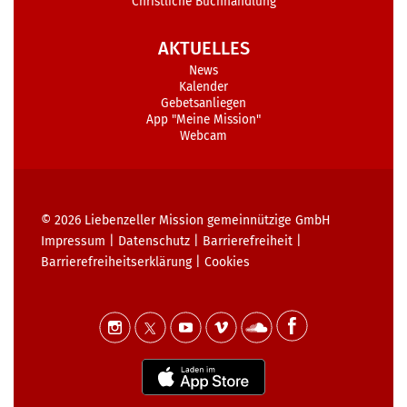
Christliche Buchhandlung
AKTUELLES
News
Kalender
Gebetsanliegen
App "Meine Mission"
Webcam
© 2026
Liebenzeller Mission gemeinnützige GmbH
Impressum
|
Datenschutz
|
Barrierefreiheit
|
Barrierefreiheits­erklärung
|
Cookies