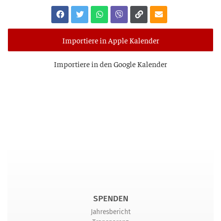
Importiere in Apple Kalender
Impor­tie­re in den Goog­le Kalender
SPENDEN
Jahresbericht