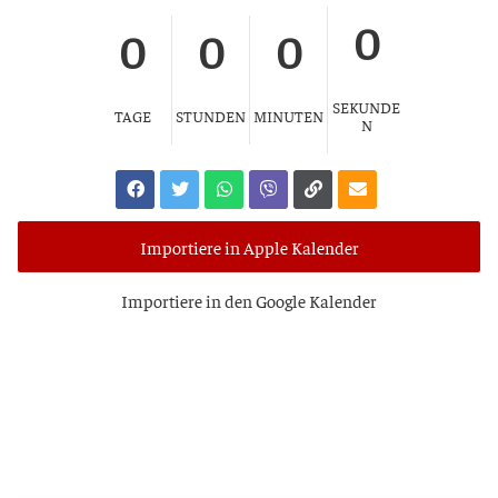
0
0
0
0
SEKUNDE
TAGE
STUNDEN
MINUTEN
N
Importiere in Apple Kalender
Impor­tie­re in den Goog­le Kalender