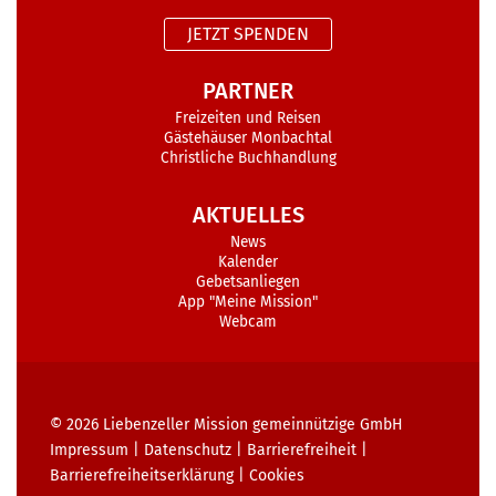
JETZT SPENDEN
PARTNER
Freizeiten und Reisen
Gästehäuser Monbachtal
Christliche Buchhandlung
AKTUELLES
News
Kalender
Gebetsanliegen
App "Meine Mission"
Webcam
© 2026
Liebenzeller Mission gemeinnützige GmbH
Impressum
|
Datenschutz
|
Barrierefreiheit
|
Barrierefreiheits­erklärung
|
Cookies