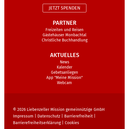
JETZT SPENDEN
PARTNER
Freizeiten und Reisen
Gästehäuser Monbachtal
Christliche Buchhandlung
AKTUELLES
News
Kalender
Gebetsanliegen
App "Meine Mission"
Webcam
© 2026
Liebenzeller Mission gemeinnützige GmbH
Impressum
|
Datenschutz
|
Barrierefreiheit
|
Barrierefreiheits­erklärung
|
Cookies