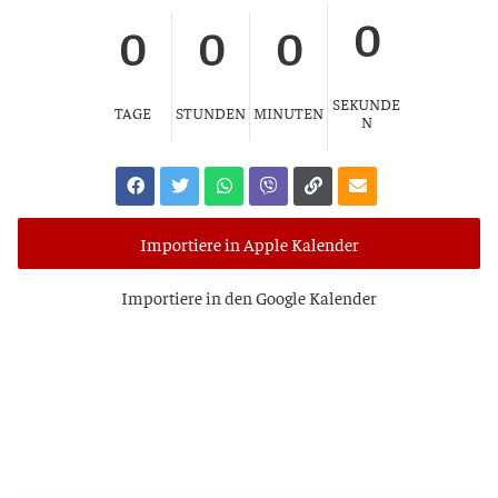
0
0
0
0
SEKUNDE
TAGE
STUNDEN
MINUTEN
N
Importiere in Apple Kalender
Impor­tie­re in den Goog­le Kalender