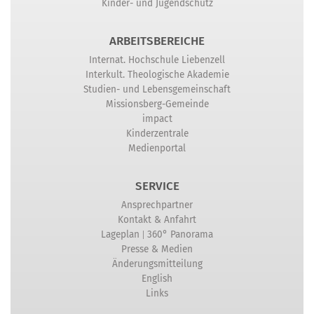
Kinder- und Jugendschutz
ARBEITSBEREICHE
Internat. Hochschule Liebenzell
Interkult. Theologische Akademie
Studien- und Lebensgemeinschaft
Missionsberg-Gemeinde
impact
Kinderzentrale
Medienportal
SERVICE
Ansprechpartner
Kontakt & Anfahrt
|
Lageplan
360° Panorama
Presse & Medien
Änderungsmitteilung
English
Links