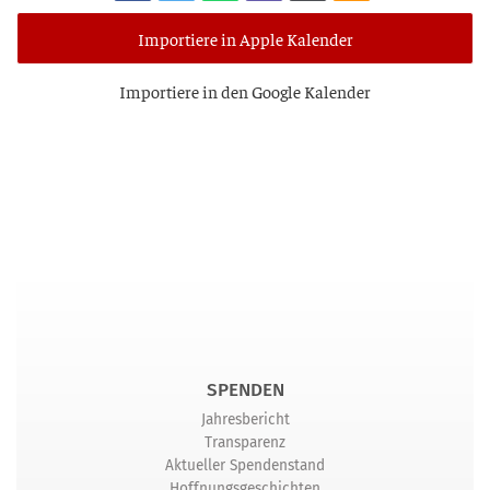
Importiere in Apple Kalender
Impor­tie­re in den Goog­le Kalender
SPENDEN
Jahresbericht
Transparenz
Aktueller Spendenstand
Hoffnungsgeschichten