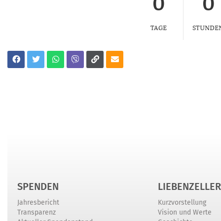
0
0
TAGE
STUNDE
SPENDEN
LIEBENZELLER
Jahresbericht
Kurzvorstellung
Transparenz
Vision und Werte