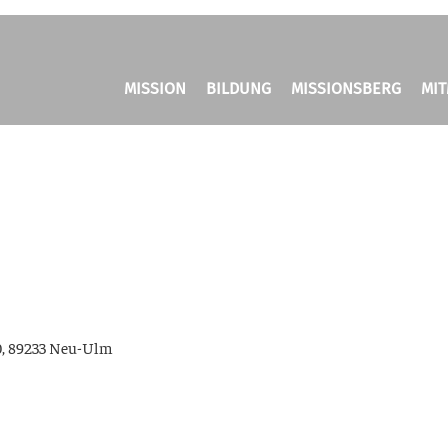
MISSION
BILDUNG
MISSIONSBERG
MI
0, 89233 Neu-Ulm