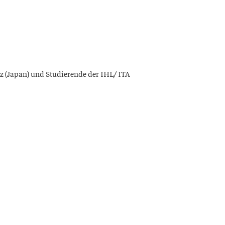
 (Japan) und Stu­die­ren­de der IHL/ ITA