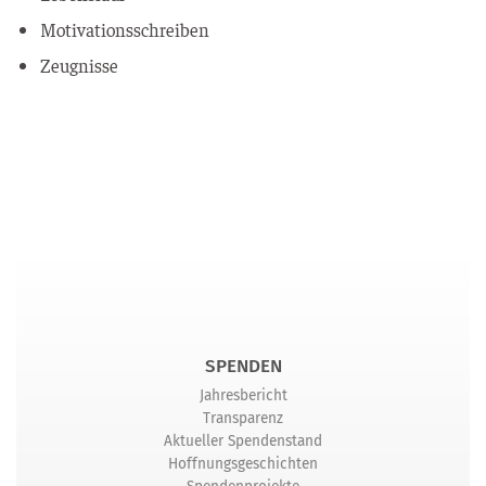
Moti­va­ti­ons­schrei­ben
Zeug­nis­se
SPENDEN
Jahresbericht
Transparenz
Aktueller Spendenstand
Hoffnungsgeschichten