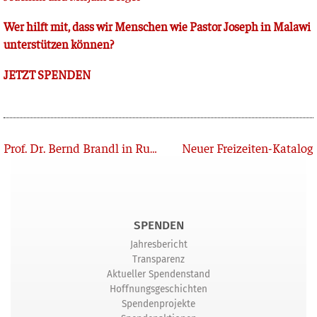
Wer hilft mit, dass wir Men­schen wie Pas­tor Joseph in Mala­wi
unter­stüt­zen können?
JETZT SPENDEN
Zurück
Prof. Dr. Bernd Brandl in Ruhestand verabschiedet
Neuer Freizeiten-Katalog
SPENDEN
Jahresbericht
Transparenz
Aktueller Spendenstand
Hoffnungsgeschichten
Spendenprojekte