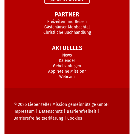
PARTNER
Freizeiten und Reisen
Gästehäuser Monbachtal
Christliche Buchhandlung
AKTUELLES
News
Kalender
Gebetsanliegen
App "Meine Mission"
Webcam
© 2026
Liebenzeller Mission gemeinnützige GmbH
Impressum
|
Datenschutz
|
Barrierefreiheit
|
Barrierefreiheits­erklärung
|
Cookies