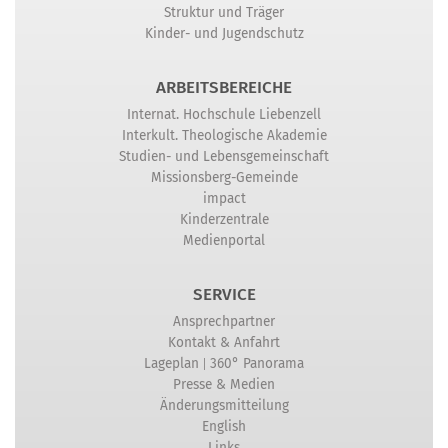
Struktur und Träger
Kinder- und Jugendschutz
ARBEITSBEREICHE
Internat. Hochschule Liebenzell
Interkult. Theologische Akademie
Studien- und Lebensgemeinschaft
Missionsberg-Gemeinde
impact
Kinderzentrale
Medienportal
SERVICE
Ansprechpartner
Kontakt & Anfahrt
|
Lageplan
360° Panorama
Presse & Medien
Änderungsmitteilung
English
Links