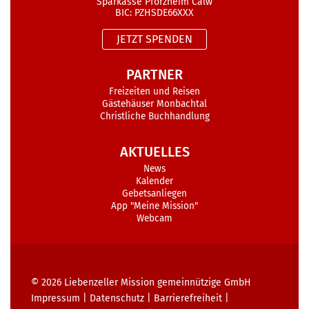
Sparkasse Pforzheim Calw
BIC: PZHSDE66XXX
JETZT SPENDEN
PARTNER
Freizeiten und Reisen
Gästehäuser Monbachtal
Christliche Buchhandlung
AKTUELLES
News
Kalender
Gebetsanliegen
App "Meine Mission"
Webcam
© 2026
Liebenzeller Mission gemeinnützige GmbH
Impressum
|
Datenschutz
|
Barrierefreiheit
|