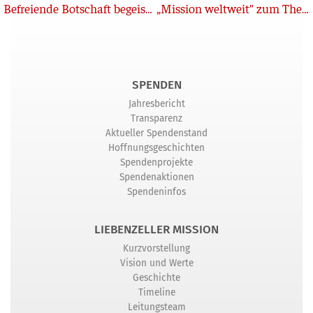
Zurück
Befreiende Botschaft begeistert
„Mission weltweit” zum Thema Humor
SPENDEN
Jahresbericht
Transparenz
Aktueller Spendenstand
Hoffnungsgeschichten
Spendenprojekte
Spendenaktionen
Spendeninfos
LIEBENZELLER MISSION
Kurzvorstellung
Vision und Werte
Geschichte
Timeline
Leitungsteam