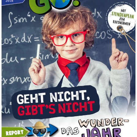
September
/
Oktober
2018