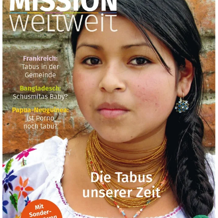
November
/
Dezember
2018