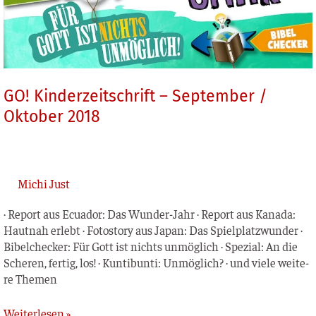
GO! Kinderzeitschrift – September /
Oktober 2018
Michi Just
· Report aus Ecua­dor: Das Wun­der-Jahr · Report aus Kana­da:
Haut­nah erlebt · Foto­sto­ry aus Japan: Das Spiel­platz­wun­der ·
Bibel­ch­e­cker: Für Gott ist nichts unmög­lich · Spe­zi­al: An die
Sche­ren, fer­tig, los! · Kun­tibun­ti: Unmög­lich? · und vie­le wei­te­
re Themen
Weiterlesen »