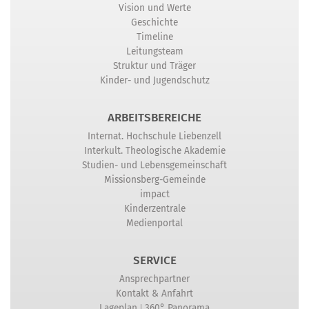
Vision und Werte
Geschichte
Timeline
Leitungsteam
Struktur und Träger
Kinder- und Jugendschutz
ARBEITSBEREICHE
Internat. Hochschule Liebenzell
Interkult. Theologische Akademie
Studien- und Lebensgemeinschaft
Missionsberg-Gemeinde
impact
Kinderzentrale
Medienportal
SERVICE
Ansprechpartner
Kontakt & Anfahrt
|
Lageplan
360° Panorama