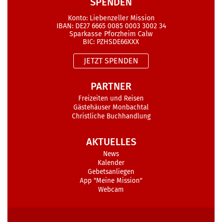
SPENDEN
Konto: Liebenzeller Mission
IBAN: DE27 6665 0085 0003 3002 34
Sparkasse Pforzheim Calw
BIC: PZHSDE66XXX
JETZT SPENDEN
PARTNER
Freizeiten und Reisen
Gästehäuser Monbachtal
Christliche Buchhandlung
AKTUELLES
News
Kalender
Gebetsanliegen
App "Meine Mission"
Webcam