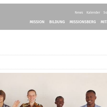
News
Kalender
So
MISSION
BILDUNG
MISSIONSBERG
MI