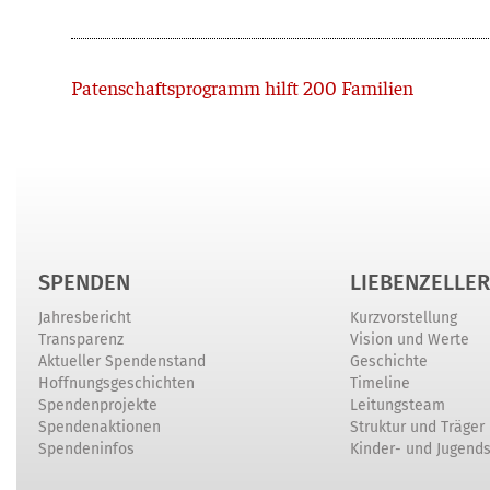
Zurück
Patenschaftsprogramm hilft 200 Familien
SPENDEN
LIEBENZELLER
Jahresbericht
Kurzvorstellung
Transparenz
Vision und Werte
Aktueller Spendenstand
Geschichte
Hoffnungsgeschichten
Timeline
Spendenprojekte
Leitungsteam
Spendenaktionen
Struktur und Träger
Spendeninfos
Kinder- und Jugend