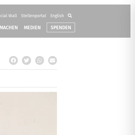
cial Wall
Stellenportal
English
TMACHEN
MEDIEN
SPENDEN