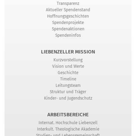
Transparenz
Aktueller Spendenstand
Hoffnungsgeschichten
Spendenprojekte
Spendenaktionen
Spendeninfos
LIEBENZELLER MISSION
Kurzvorstellung
Vision und Werte
Geschichte
Timeline
Leitungsteam
Struktur und Träger
Kinder- und Jugendschutz
ARBEITSBEREICHE
Internat. Hochschule Liebenzell
Interkult. Theologische Akademie
Studien- und Lebensgemeinschaft