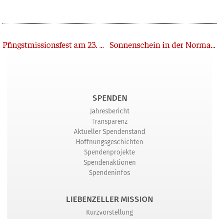
Zurück
Pfingstmissionsfest am 23. Mai im Livestream
Sonnenschein in der Normandie
SPENDEN
Jahresbericht
Transparenz
Aktueller Spendenstand
Hoffnungsgeschichten
Spendenprojekte
Spendenaktionen
Spendeninfos
LIEBENZELLER MISSION
Kurzvorstellung