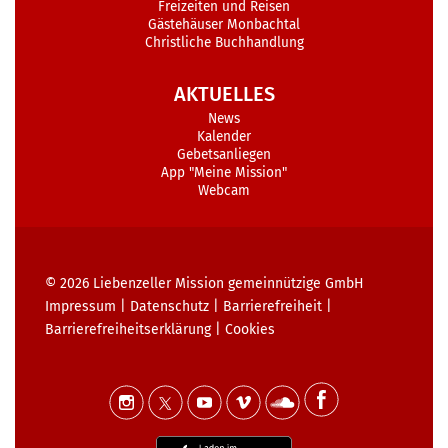
Freizeiten und Reisen
Gästehäuser Monbachtal
Christliche Buchhandlung
AKTUELLES
News
Kalender
Gebetsanliegen
App "Meine Mission"
Webcam
© 2026
Liebenzeller Mission gemeinnützige GmbH
Impressum
|
Datenschutz
|
Barrierefreiheit
|
Barrierefreiheits­erklärung
|
Cookies