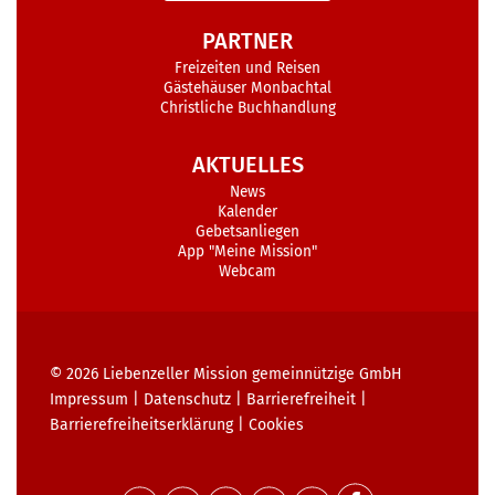
PARTNER
Freizeiten und Reisen
Gästehäuser Monbachtal
Christliche Buchhandlung
AKTUELLES
News
Kalender
Gebetsanliegen
App "Meine Mission"
Webcam
© 2026
Liebenzeller Mission gemeinnützige GmbH
Impressum
|
Datenschutz
|
Barrierefreiheit
|
Barrierefreiheits­erklärung
|
Cookies