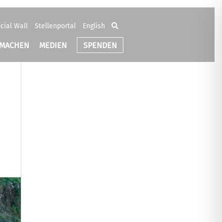
cial Wall
Stellenportal
English
TMACHEN
MEDIEN
SPENDEN