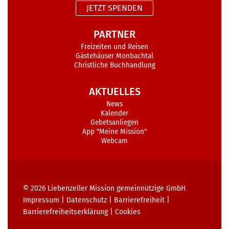
JETZT SPENDEN
PARTNER
Freizeiten und Reisen
Gästehäuser Monbachtal
Christliche Buchhandlung
AKTUELLES
News
Kalender
Gebetsanliegen
App "Meine Mission"
Webcam
© 2026
Liebenzeller Mission gemeinnützige GmbH
Impressum
|
Datenschutz
|
Barrierefreiheit
|
Barrierefreiheits­erklärung
|
Cookies